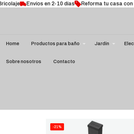
icolaje
Envíos en 2-10 días
Reforma tu casa con l
Home
Productos para baño
Jardín
Elec
Sobre nosotros
Contacto
-21%