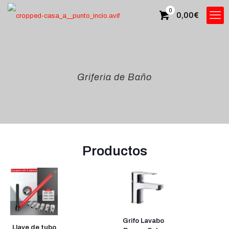
0
0,00
€
Griferia de Baño
Productos
Grifo Lavabo
Llave de tubo