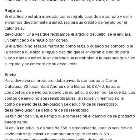
Cataluña, 32 local, Sant Andreu de la Barca, B, 08740, España.
Regalos
Si el artículo estaba marcado como regalo cuando se compró y se lo
enviamos directamente a usted, recibirá un crédito de regalo por el
valor de su
devolución. Una vez que recibamos el artículo devuelto, se le enviará
un certificado de regalo por correo.
Si el artículo no estaba marcado como regalo cuando se compró, o si
la persona que hizo el regalo decidió que le enviaran el pedido para
luego dárselo usted, le enviaremos un reembolso a la persona que hizo
el regalo y se enterará de su devolución.
Envío
Para devolver su producto, debe enviarlo por correo a: Carrer
Cataluña, 32 local, Sant Andreu de la Barca, B, 08740, España.
Los costos de envío para devolver su artículo corren por su cuenta. Los
costos de envío no son reembolsables. Si recibe un reembolso, el
costo de envío de la devolución se deducirá de su reembolso.
de la devolución se deducirá de su reembolso.
Según dónde viva, el tiempo que tome recibir el cambio de su producto
puede variar.
Si envía un artículo de más de 75€, se recomienda usar un servicio de
envío con seguimiento o comprar un seguro de envío. No