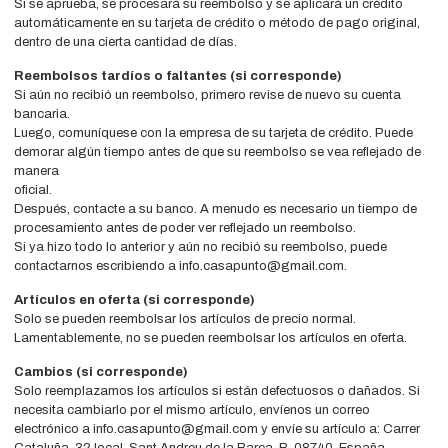
Si se aprueba, se procesará su reembolso y se aplicará un crédito
automáticamente en su tarjeta de crédito o método de pago original,
dentro de una cierta cantidad de días.
Reembolsos tardíos o faltantes (si corresponde)
Si aún no recibió un reembolso, primero revise de nuevo su cuenta
bancaria.
Luego, comuníquese con la empresa de su tarjeta de crédito. Puede
demorar algún tiempo antes de que su reembolso se vea reflejado de
manera
oficial.
Después, contacte a su banco. A menudo es necesario un tiempo de
procesamiento antes de poder ver reflejado un reembolso.
Si ya hizo todo lo anterior y aún no recibió su reembolso, puede
contactarnos escribiendo a info.casapunto@gmail.com.
Artículos en oferta (si corresponde)
Solo se pueden reembolsar los artículos de precio normal.
Lamentablemente, no se pueden reembolsar los artículos en oferta.
Cambios (si corresponde)
Solo reemplazamos los artículos si están defectuosos o dañados. Si
necesita cambiarlo por el mismo artículo, envíenos un correo
electrónico a info.casapunto@gmail.com y envíe su artículo a: Carrer