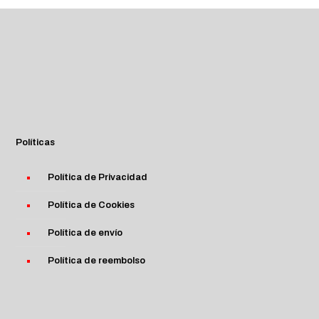
era:
es:
339,99€.
269,99€.
Políticas
Política de Privacidad
Política de Cookies
Política de envío
Política de reembolso