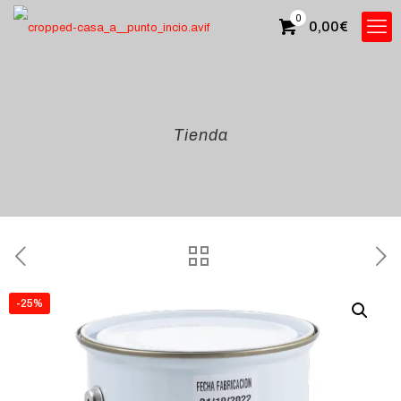
0
0,00
€
Tienda
-25%