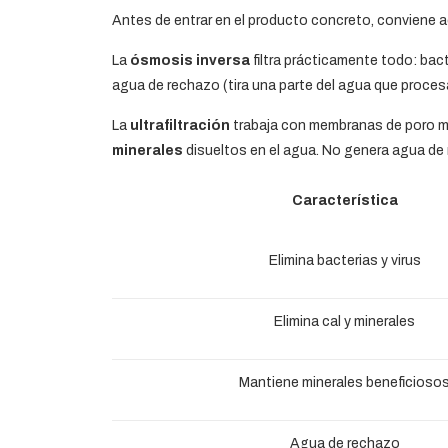
Antes de entrar en el producto concreto, conviene a
La
ósmosis inversa
filtra prácticamente todo: bac
agua de rechazo (tira una parte del agua que proces
La
ultrafiltración
trabaja con membranas de poro muy
minerales
disueltos en el agua. No genera agua de r
Característica
Elimina bacterias y virus
Elimina cal y minerales
Mantiene minerales beneficioso
Agua de rechazo