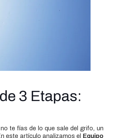
 de 3 Etapas:
o te fías de lo que sale del grifo, un
En este artículo analizamos el
Equipo