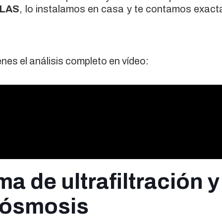
LLAS
, lo instalamos en casa y te contamos exac
ienes el análisis completo en vídeo:
a de ultrafiltración y
a ósmosis