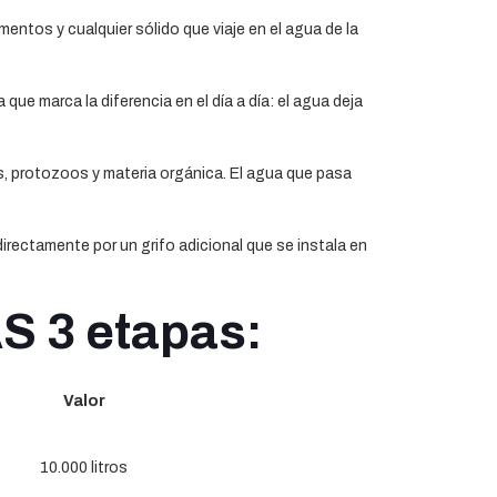
entos y cualquier sólido que viaje en el agua de la
 que marca la diferencia en el día a día: el agua deja
us, protozoos y materia orgánica. El agua que pasa
directamente por un grifo adicional que se instala en
S 3 etapas:
Valor
10.000 litros