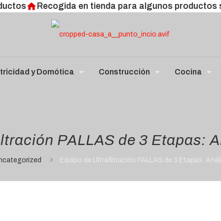
os
Recogida en tienda para algunos productos sele
tricidad y Domótica
Construcción
Cocina
iltración PALLAS de 3 Etapas: 
ncategorized
Equipo de Ultrafiltración PALLAS de 3 Etapas: Aná