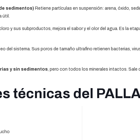
 de sedimentos)
Retiene partículas en suspensión: arena, óxido, sedim
útil.
cloro y sus subproductos, mejora el sabor y el olor del agua. Es la etapa
leo del sistema. Sus poros de tamaño ultrafino retienen bacterias, vir
erias y sin sedimentos
, pero con todos los minerales intactos. Sale 
s técnicas del PALLA
tucho