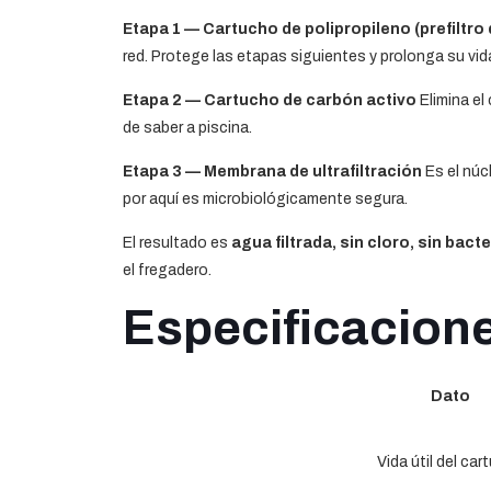
Etapa 1 — Cartucho de polipropileno (prefiltro
red. Protege las etapas siguientes y prolonga su vida 
Etapa 2 — Cartucho de carbón activo
Elimina el 
de saber a piscina.
Etapa 3 — Membrana de ultrafiltración
Es el núc
por aquí es microbiológicamente segura.
El resultado es
agua filtrada, sin cloro, sin bact
el fregadero.
Especificacione
Dato
Vida útil del car