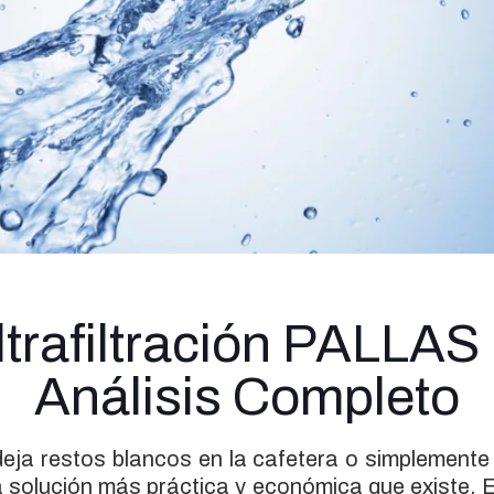
trafiltración PALLAS
Análisis Completo
eja restos blancos en la cafetera o simplemente n
la solución más práctica y económica que existe. 