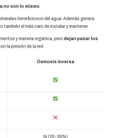
sa no son lo mismo
.
s minerales beneficiosos del agua. Además genera
 también el más caro de instalar y mantener.
imentos y materia orgánica, pero
dejan pasar los
n la presión de la red.
Ósmosis inversa
Sí (20-30%)