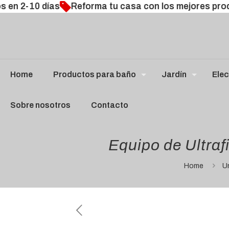
 2-10 días
Reforma tu casa con los mejores product
Home
Productos para baño
Jardín
Elec
Sobre nosotros
Contacto
Equipo de Ultraf
Home
U