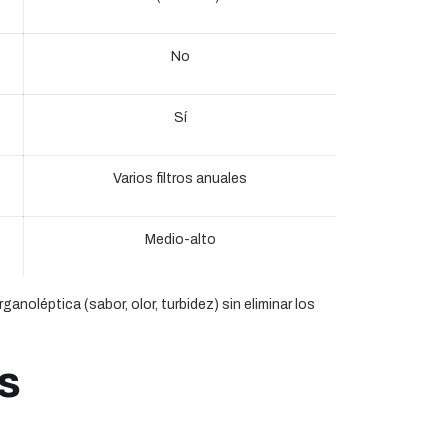
No
Sí
Varios filtros anuales
Medio-alto
ganoléptica (sabor, olor, turbidez) sin eliminar los
s