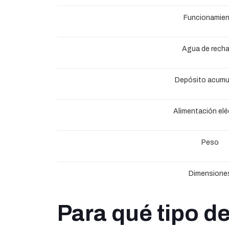
Funcionamie
Agua de rech
Depósito acumu
Alimentación elé
Peso
Dimensione
Para qué tipo d