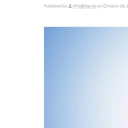
Published by
info@llap.es
on
marzo 28, 