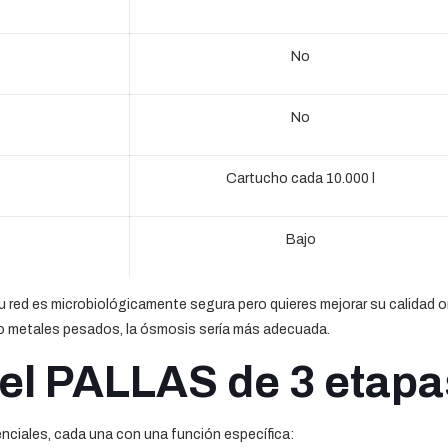
No
No
Cartucho cada 10.000 l
Bajo
 tu red es microbiológicamente segura pero quieres mejorar su calidad or
s o metales pesados, la ósmosis sería más adecuada.
el PALLAS de 3 etapa
nciales, cada una con una función específica: