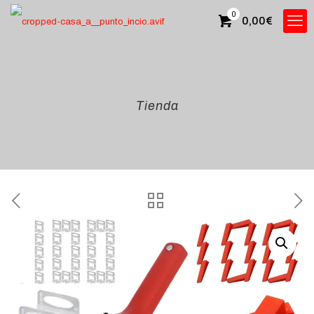
0
0,00
€
Tienda