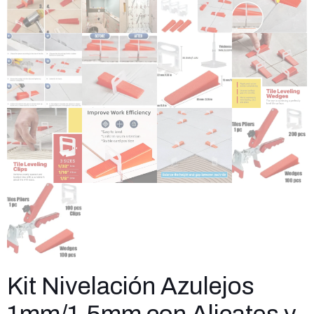
Kit Nivelación Azulejos
1mm/1,5mm con Alicates y