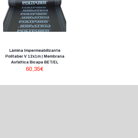
Lámina Impermeabilizante
Politaber V 12x1m | Membrana
Asfáltica Bicapa BET/EL
60,35
€